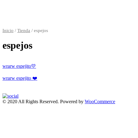
Inicio
/
Tienda
/ espejos
espejos
wrarw espejito💛
wrarw espejito ❤️
© 2020 All Rights Reserved. Powered by
WooCommerce