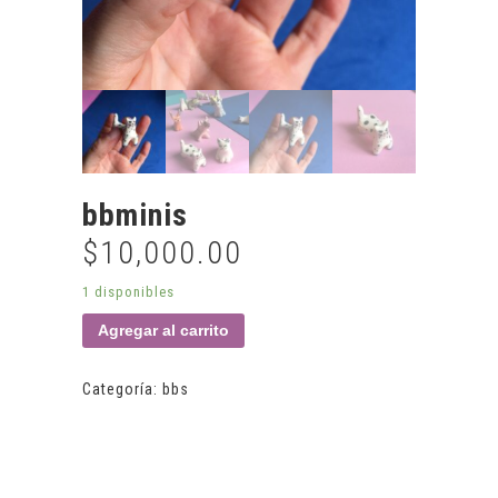
bbminis
$
10,000.00
1 disponibles
Agregar al carrito
Categoría:
bbs