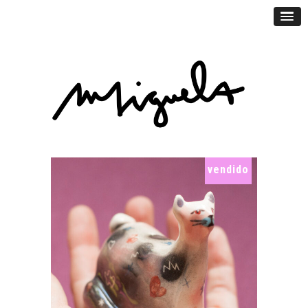
vendido