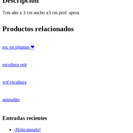
Descripción
7cm alto x 3 cm ancho x3 cm prof aprox
Productos relacionados
esc en pijamas ❤
escultura osit
wtf escultura
animalito
Entradas recientes
¡Hola mundo!