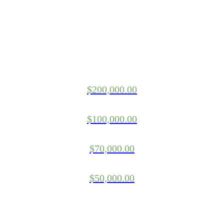
$
200,000.00
$
100,000.00
$
70,000.00
$
50,000.00