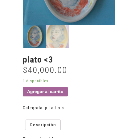
plato <3
$
40,000.00
1 disponibles
Agregar al carrito
Categoría:
p l a t o s
Descripción