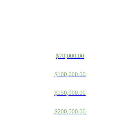
$
70,000.00
$
100,000.00
$
150,000.00
$
200,000.00