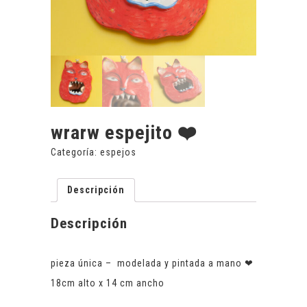
wrarw espejito ❤️
Categoría:
espejos
Descripción
Descripción
pieza única – modelada y pintada a mano ❤
18cm alto x 14 cm ancho