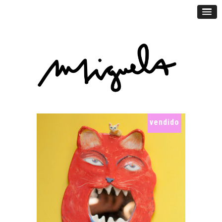
vendido