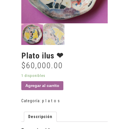
Plato ilus ❤
$
60,000.00
1 disponibles
Agregar al carrito
Categoría:
p l a t o s
Descripción