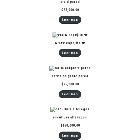
sra d pared
$
27,000.00
Leer más
wrarw espejito ❤️
Leer más
carita colgante pared
$
25,000.00
Leer más
escultura alteregos
$
150,000.00
Leer más