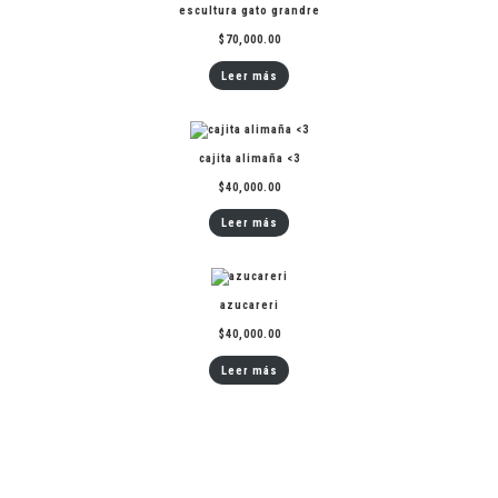
escultura gato grandre
$
70,000.00
Leer más
cajita alimaña <3
$
40,000.00
Leer más
azucareri
$
40,000.00
Leer más