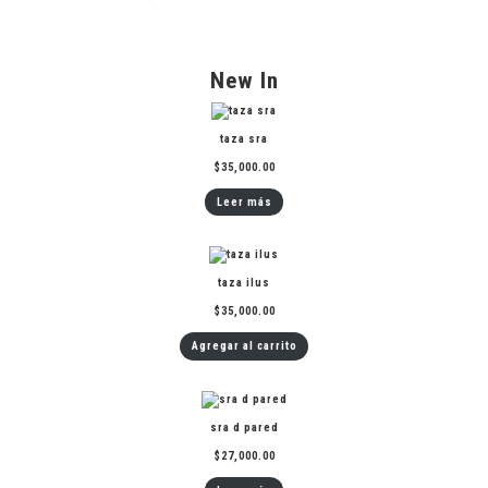
New In
taza sra
$
35,000.00
Leer más
taza ilus
$
35,000.00
Agregar al carrito
sra d pared
$
27,000.00