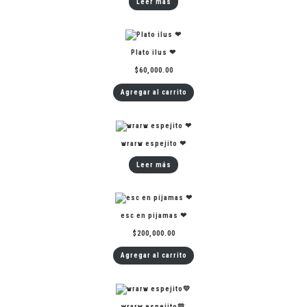
Leer más
Plato ilus ❤
$
60,000.00
Agregar al carrito
wrarw espejito ❤
Leer más
esc en pijamas ❤
$
200,000.00
Agregar al carrito
wrarw espejito💛