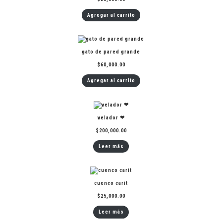
Agregar al carrito
gato de pared grande
$
60,000.00
Agregar al carrito
velador ❤︎
$
200,000.00
Leer más
cuenco carit
$
25,000.00
Leer más