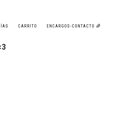
RÍAS
CARRITO
ENCARGOS-CONTACTO 🌈
<3